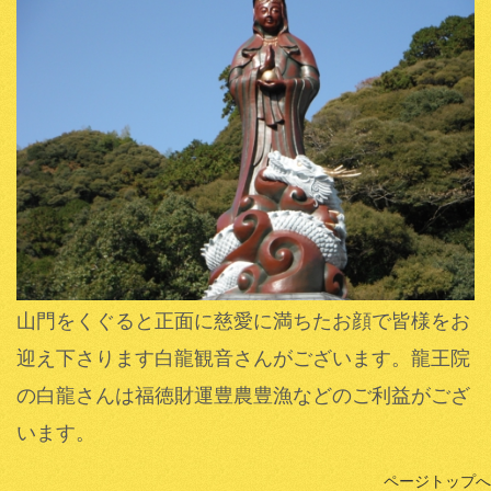
山門をくぐると正面に慈愛に満ちたお顔で皆様をお
迎え下さります白龍観音さんがございます。龍王院
の白龍さんは福徳財運豊農豊漁などのご利益がござ
います。
ページトップへ