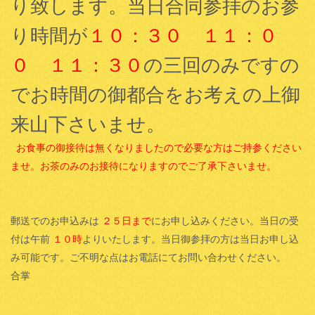
り致します。当日合同参拝のお参
り時間が
１０：３０ １１：０
０ １１：３０
の三回のみですの
でお時間の御都合をお考えの上御
来山下さいませ。
お食事の御接待は無くなりましたので必要な方はご持参ください
ませ。お茶のみのお接待になりますのでご了承下さいませ。
郵送でのお申込みは
２５日まで
にお申し込みください。当日の受
付は午前
１０時
よりいたします。当日御参拝の方は当日お申し込
み可能です。ご不明な点はお電話にてお問い合わせください。
合掌