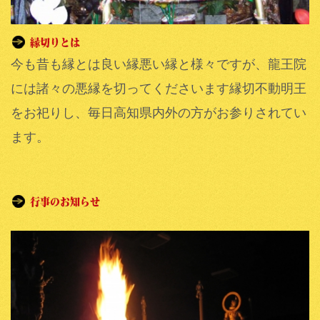
今も昔も縁とは良い縁悪い縁と様々ですが、龍王院
には諸々の悪縁を切ってくださいます縁切不動明王
をお祀りし、毎日高知県内外の方がお参りされてい
ます。