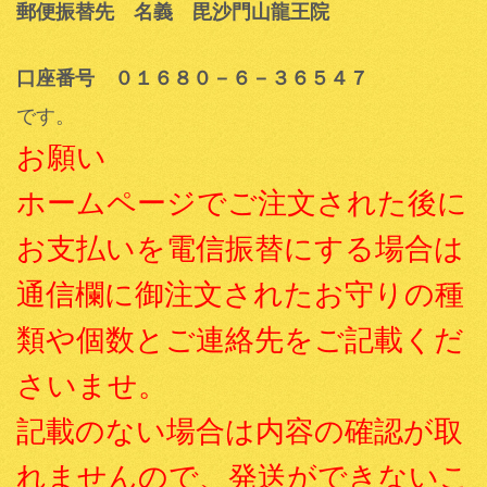
郵便振替先 名義 毘沙門山龍王院
口座番号 ０１６８０－６－３６５４７
です。
お願い
ホームページでご注文された後に
お支払いを電信振替にする場合は
通信欄に御注文されたお守りの種
類や個数とご連絡先をご記載くだ
さいませ。
記載のない場合は内容の確認が取
れませんので、発送ができないこ