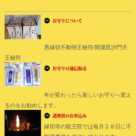
悪縁切不動明王秘符/開運毘沙門天
王秘符
年が変わったら新しいお守りへ変え
るのをお勧めします。
縁切寺の龍王院では毎月２８日に不