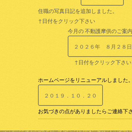
住職の写真日記を追加しました。
↑日付をクリック下さい
今月の
不動護摩供のご案
２０２６年 ８月２８日
↑日付をクリック下さい
ホームページをリニューアルしました
２０１９．１０．２０
お気づきの点がありましたらご連絡下