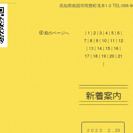
高知県南国市岡豊町滝本1-2 TEL:088-86
前のページへ
|
1
|
2
|
3
|
4
|
5
|
6
|
7
|
8
|
9
|
10
|
11
|
12
|
13
|
14
|
15
|
16
|
17
|
18
|
19
|
20
|
21
|
２０２３ ２．23