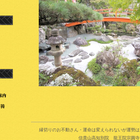
縁切りのお不動さん・運命は変えられないが運勢は
信貴山高知別院 龍王院宗圓寺